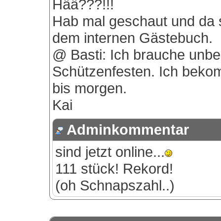
Hää???!!!
Hab mal geschaut und da s
dem internen Gästebuch.
@ Basti: Ich brauche unbe
Schützenfesten. Ich beko
bis morgen.
Kai
Adminkommentar
sind jetzt online...
111 stück! Rekord!
(oh Schnapszahl..)