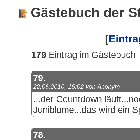
Gästebuch der St
[
Eintra
179
Eintrag im Gästebuch
79.
22.06.2010, 16:02 von Anonym
...der Countdown läuft...no
Juniblume...das wird ein S
78.