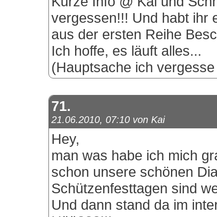
Kurze Info @ Kai und Schm
vergessen!!! Und habt ihr 
aus der ersten Reihe Besc
Ich hoffe, es läuft alles...
(Hauptsache ich vergesse n
71.
21.06.2010, 07:10 von Kai
Hey,
man was habe ich mich gr
schon unsere schönen Dia
Schützenfesttagen sind we
Und dann stand da im inter