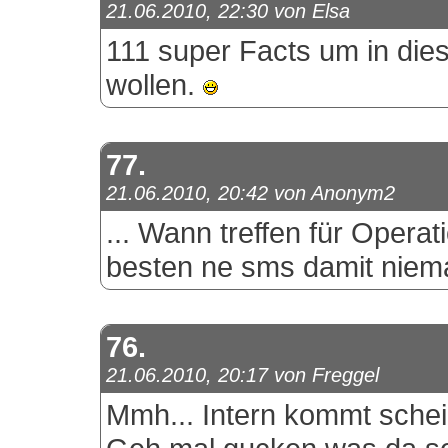
21.06.2010, 22:30 von Elsa
111 super Facts um in di
wollen.
77.
21.06.2010, 20:42 von Anonym2
... Wann treffen für Opera
besten ne sms damit niem
76.
21.06.2010, 20:17 von Freggel
Mmh... Intern kommt schein