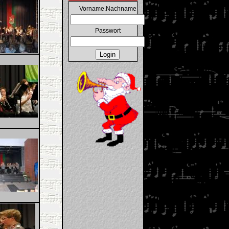
Vorname.Nachname
Passwort