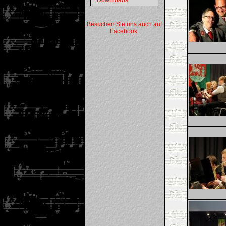
...Downloads
Besuchen Sie uns auch auf
Facebook.