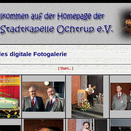
es digitale Fotogalerie
[ Start... ]