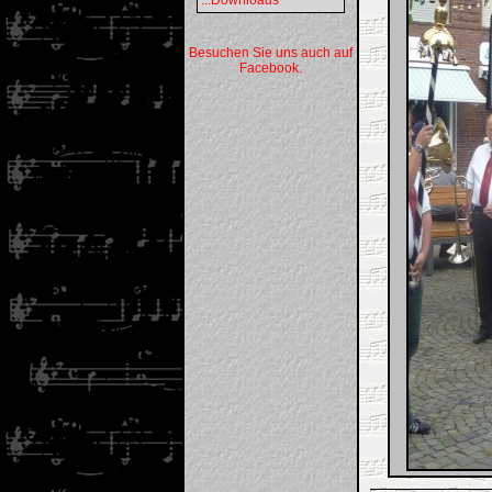
...Downloads
Besuchen Sie uns auch auf
Facebook.