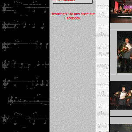
...Downloads
Besuchen Sie uns auch auf
Facebook.