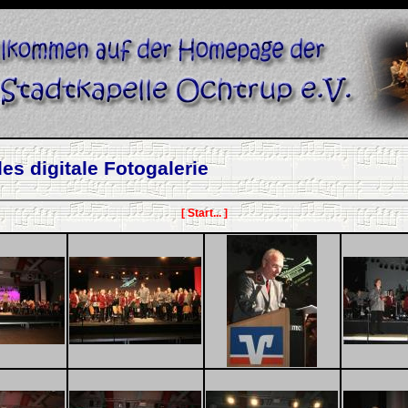
es digitale Fotogalerie
[ Start... ]