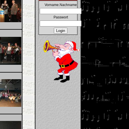
Vorname.Nachname
Passwort